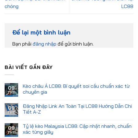
chóng
LC88
Để lại một bình luận
Bạn phải
đăng nhập
để gửi bình luận.
BÀI VIẾT GẦN ĐÂY
Kèo châu Á LC88: Bí quyết soi cầu chuẩn xác từ
09
chuyên gia
Th11
Đăng Nhập Link An Toàn Tại LC88 Hướng Dẫn Chi
09
Tiết A-Z
Th11
Tỷ lệ kèo Malaysia LC88: Cập nhật nhanh, chuẩn
09
xác từng giây
Th11