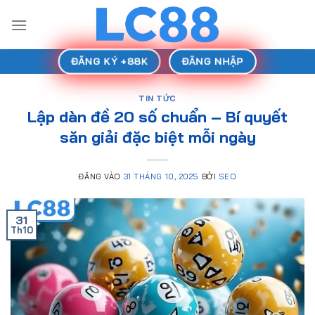
Bỏ
qua
nội
dung
ĐĂNG KÝ +88K
ĐĂNG NHẬP
TIN TỨC
Lập dàn đề 20 số chuẩn – Bí quyết
săn giải đặc biệt mỗi ngày
ĐĂNG VÀO
31 THÁNG 10, 2025
BỞI
SEO
31
Th10