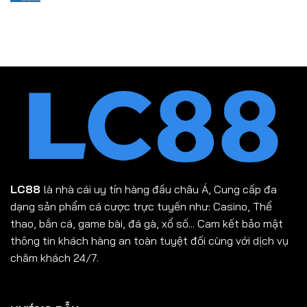
LC88
là nhà cái uy tín hàng đầu châu Á, Cung cấp đa
dạng sản phẩm cá cược trực tuyến như: Casino, Thể
thao, bắn cá, game bài, đá gà, xổ số... Cam kết bảo mật
thông tin khách hàng an toàn tuyệt đối cùng với dịch vụ
chăm khách 24/7.