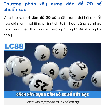
Phương pháp xây dựng dàn đề 20 số
chuẩn xác
Việc tạo ra một
dàn đề 20 số
chất lượng đòi hỏi sự kết
hợp giữa kinh nghiệm, phân tích toán học, cùng sự nhạy
bén trong việc theo dõi xu hướng. Cùng LC88 khám phá
ngay.
Cách xây dựng dàn lô 20 số bất bại