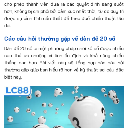
cho phép thành viên đưa ra các quyết định sáng suốt
hơn, không bị chi phối bởi cảm xúc nhất thời, từ đó duy trì
được sự bình tĩnh cần thiết để theo đuổi chiến thuật lâu
dài.
Các câu hỏi thường gặp về dàn đề 20 số
Dàn đề 20 số là một phương pháp chơi xổ số được nhiều
cao thủ ưa chuộng vì tính ổn định và khả năng chiến
thắng cao hơn. Bài viết này sẽ tổng hợp các câu hỏi
thường gặp giúp bạn hiểu rõ hơn về kỹ thuật soi cầu đặc
biệt này.