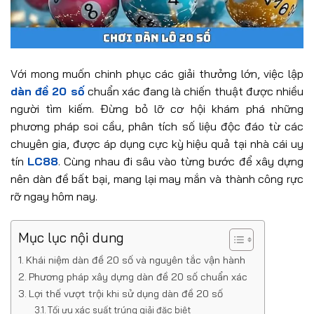
Với mong muốn chinh phục các giải thưởng lớn, việc
lập
dàn đề 20 số
chuẩn xác đang là chiến thuật được nhiều
người tìm kiếm. Đừng bỏ lỡ cơ hội khám phá những
phương pháp soi cầu, phân tích số liệu độc đáo từ các
chuyên gia, được áp dụng cực kỳ hiệu quả tại nhà cái uy
tín
LC88
. Cùng nhau đi sâu vào từng bước để xây dựng
nên dàn đề bất bại, mang lại may mắn và thành công rực
rỡ ngay hôm nay.
Mục lục nội dung
Khái niệm dàn đề 20 số và nguyên tắc vận hành
Phương pháp xây dựng dàn đề 20 số chuẩn xác
Lợi thế vượt trội khi sử dụng dàn đề 20 số
Tối ưu xác suất trúng giải đặc biệt