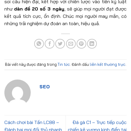
soi cầu hiện đại, kết hợp với chiến lược vào tiền kỷ luật
như
dàn đề 20 số 3 ngày
, sẽ giúp mọi người đạt được
kết quả tích cực, ổn định. Chúc mọi người may mắn, có
những trải nghiệm dự đoán an toàn, hiệu quả.
Bài viết này được đăng trong
Tin tức
. Đánh dấu
liên kết thường trực
.
SEO
Cách chơi bài Tấn LC88 –
Đá gà C1 – Trực tiếp cuộc
Đánh bại mọi đối thủ nhanh
chiến kê vương kinh điển tại