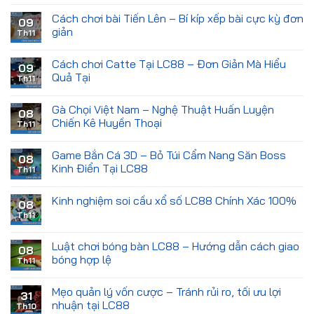
Cách chơi bài Tiến Lên – Bí kíp xếp bài cực kỳ đơn
09
giản
Th11
Cách chơi Catte Tại LC88 – Đơn Giản Mà Hiểu
09
Quả Tại
Th11
Gà Chọi Việt Nam – Nghệ Thuật Huấn Luyện
08
Chiến Kê Huyền Thoại
Th11
Game Bắn Cá 3D – Bỏ Túi Cẩm Nang Săn Boss
08
Kinh Điển Tại LC88
Th11
Kinh nghiệm soi cầu xổ số LC88 Chính Xác 100%
08
Th11
Luật chơi bóng bàn LC88 – Hướng dẫn cách giao
08
bóng hợp lệ
Th11
Mẹo quản lý vốn cược – Tránh rủi ro, tối ưu lợi
31
nhuận tại LC88
Th10