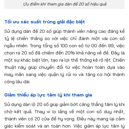
Ưu điểm khi tham gia dàn đề 20 số hiệu quả
Tối ưu xác suất trúng giải đặc biệt
Sử dụng dàn đề 20 số giúp thành viên nâng cao đáng kể
tỷ lệ chiến thắng so với việc chỉ đánh một vài con số
ngẫu nhiên. Trong tổng số 100 con số từ 00 đến 99, việc
chọn ra 20 số đã chiếm đến 20% khả năng về đề. Đây là
một sự khác biệt lớn, tạo ra lợi thế thống kê rõ rệt. Chiến
thuật này giúp chuyển đổi từ việc hoàn toàn dựa vào
may mắn sang việc quản lý rủi ro và tăng cơ hội thành
công lâu dài.
Giảm thiểu áp lực tâm lý khi tham gia
Sử dụng dàn lô 20 số giúp giảm bớt căng thẳng tâm lý khi
chờ kết quả. Thay vì lo lắng về một con số duy nhất,
thành viên có 20 cửa để hy vọng. Điều này mang lại cảm
giác kiểm soát và an toàn hơn. Việc giảm áp lực tâm lý