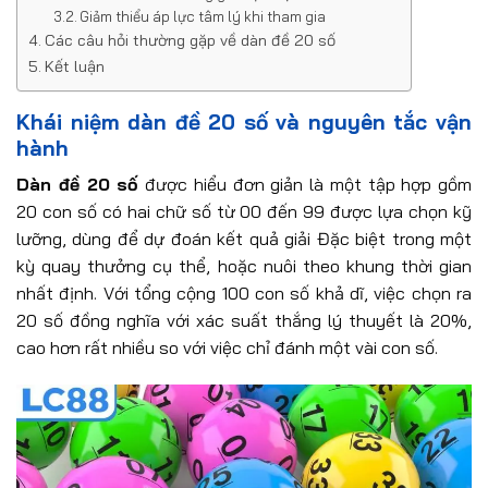
Giảm thiểu áp lực tâm lý khi tham gia
Các câu hỏi thường gặp về dàn đề 20 số
Kết luận
Khái niệm dàn đề 20 số và nguyên tắc vận
hành
Dàn đề 20 số
được hiểu đơn giản là một tập hợp gồm
20 con số có hai chữ số từ 00 đến 99 được lựa chọn kỹ
lưỡng, dùng để dự đoán kết quả giải Đặc biệt trong một
kỳ quay thưởng cụ thể, hoặc nuôi theo khung thời gian
nhất định. Với tổng cộng 100 con số khả dĩ, việc chọn ra
20 số đồng nghĩa với xác suất thắng lý thuyết là 20%,
cao hơn rất nhiều so với việc chỉ đánh một vài con số.