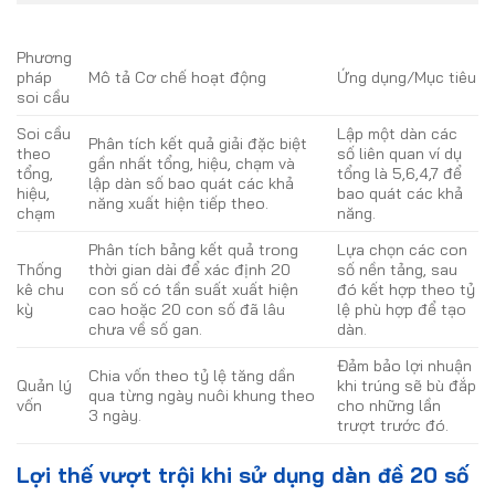
Phương
pháp
Mô tả Cơ chế hoạt động
Ứng dụng/Mục tiêu
soi cầu
Soi cầu
Lập một dàn các
Phân tích kết quả giải đặc biệt
theo
số liên quan ví dụ
gần nhất tổng, hiệu, chạm và
tổng,
tổng là 5,6,4,7 để
lập dàn số bao quát các khả
hiệu,
bao quát các khả
năng xuất hiện tiếp theo.
chạm
năng.
Phân tích bảng kết quả trong
Lựa chọn các con
Thống
thời gian dài để xác định 20
số nền tảng, sau
kê chu
con số có tần suất xuất hiện
đó kết hợp theo tỷ
kỳ
cao hoặc 20 con số đã lâu
lệ phù hợp để tạo
chưa về số gan.
dàn.
Đảm bảo lợi nhuận
Chia vốn theo tỷ lệ tăng dần
Quản lý
khi trúng sẽ bù đắp
qua từng ngày nuôi khung theo
vốn
cho những lần
3 ngày.
trượt trước đó.
Lợi thế vượt trội khi sử dụng dàn đề 20 số