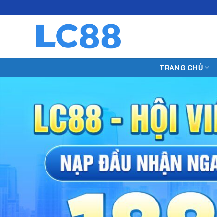
Bỏ
qua
nội
dung
TRANG CHỦ