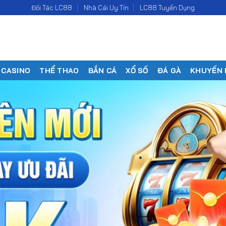
Đối Tác LC88
Nhà Cái Uy Tín
LC88 Tuyển Dụng
CASINO
THỂ THAO
BẮN CÁ
XỔ SỐ
ĐÁ GÀ
KHUYẾN 