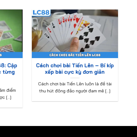
88: Cập
Cách chơi bài Tiến Lên – Bí kíp
c từng
xếp bài cực kỳ đơn giản
Cách chơi bài Tiến Lên luôn là đề tài
tâm điểm
thu hút đông đảo người đam mê [...]
 [...]