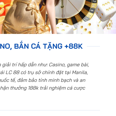
INO, BẮN CÁ TẶNG +88K
giải trí hấp dẫn như: Casino, game bài,
ái LC 88 có trụ sở chính đặt tại Manila,
quốc tế, đảm bảo tính minh bạch và an
hận thưởng 188k trải nghiệm cá cược