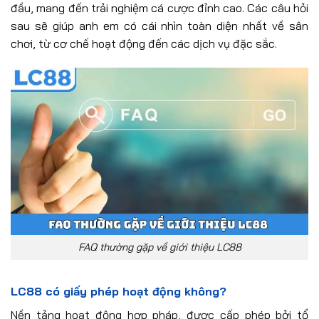
đầu, mang đến trải nghiệm cá cược đỉnh cao. Các câu hỏi
sau sẽ giúp anh em có cái nhìn toàn diện nhất về sân
chơi, từ cơ chế hoạt động đến các dịch vụ đặc sắc.
FAQ thường gặp về giới thiệu LC88
LC88 có giấy phép hoạt động không?
Nền tảng hoạt động hợp pháp, được cấp phép bởi tổ