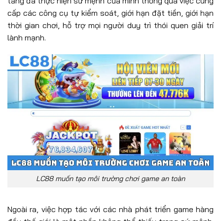
tảng đã thực hiện sứ mệnh của mình thông qua việc cung
cấp các công cụ tự kiểm soát, giới hạn đặt tiền, giới hạn
thời gian chơi, hỗ trợ mọi người duy trì thói quen giải trí
lành mạnh.
LC88 muốn tạo môi trường chơi game an toàn
Ngoài ra, việc hợp tác với các nhà phát triển game hàng