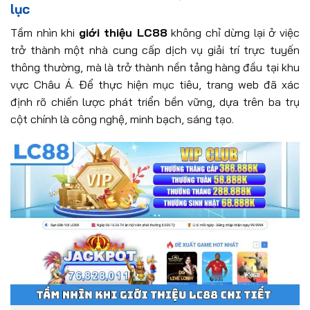
lục
Tầm nhìn khi
giới thiệu LC88
không chỉ dừng lại ở việc
trở thành một nhà cung cấp dịch vụ giải trí trực tuyến
thông thường, mà là trở thành nền tảng hàng đầu tại khu
vực Châu Á. Để thực hiện mục tiêu, trang web đã xác
định rõ chiến lược phát triển bền vững, dựa trên ba trụ
cột chính là công nghệ, minh bạch, sáng tạo.